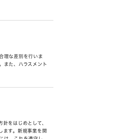
合理な差別を行いま
。また、ハラスメント
方針をはじめとして、
します。新規事業を開
には、これを遵守し