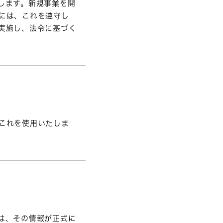
します。新規事業を開
には、これを遵守し
実施し、法令に基づく
これを使用いたしま
は、その情報が正式に