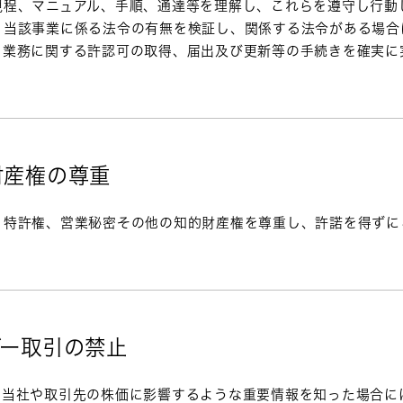
規程、マニュアル、手順、通達等を理解し、これらを遵守し行動
、当該事業に係る法令の有無を検証し、関係する法令がある場合
る業務に関する許認可の取得、届出及び更新等の手続きを確実に
。
財産権の尊重
、特許権、営業秘密その他の知的財産権を尊重し、許諾を得ずに
ダー取引の禁止
、当社や取引先の株価に影響するような重要情報を知った場合に