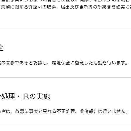
る業務に関する許認可の取得、届出及び更新等の手続きを確実に
。
全
業の責務であると認識し、環境保全に留意した活動を行います。
計処理・IRの実施
わる者は、故意に事実と異なる不正処理、虚偽報告は行いません。