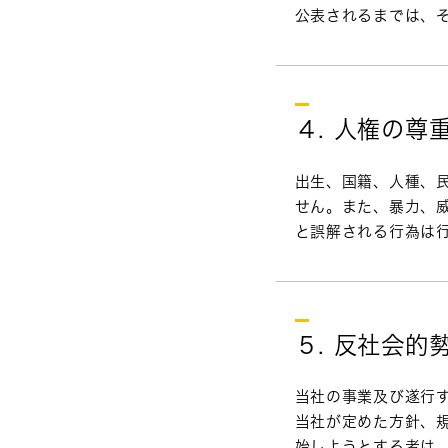
公表されるまでは、
４. 人権の
出生、国籍、人種、
せん。また、暴力、
と誤解される行為は
５. 反社会的
当社の事業及び遂行
当社が定めた方針、
始しようとする者は