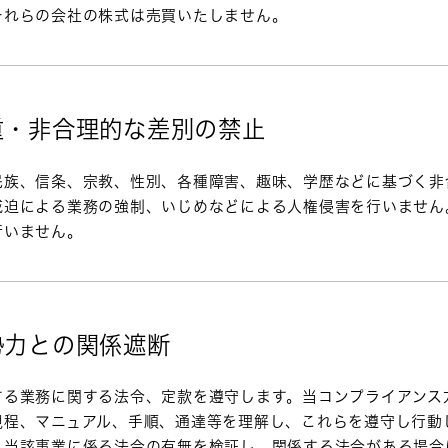
それらの会社の株式は売買いたしません。
尊重・非合理的な差別の禁止
民族、信条、宗教、性別、各種障害、趣味、学歴などに基づく非
威迫による業務の強制、いじめなどによる人権侵害を行いません
行いません。
勢力との関係遮断
する業務に関する法令、定款を遵守します。当コンプライアンス
規程、マニュアル、手順、通達等を理解し、これらを遵守し行動
、当該事業に係る法令の有無を検証し、関係する法令がある場合