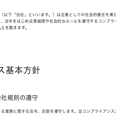
NA（以下「当社」といいます。）は企業としての社会的責任を果
て、法令をはじめ企業倫理や社会的なルールを遵守するコンプラ
風土を築きます。
ス基本方針
会社規則の遵守
する業務に関する法令、定款を遵守します。当コンプライアンス