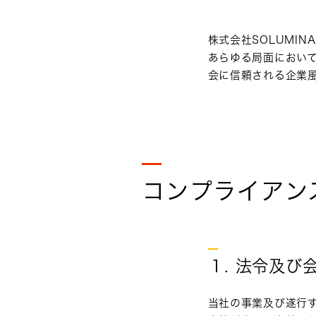
株式会社SOLUMI
あらゆる局面におい
会に信頼される企業
コンプライアン
１. 法令及び
当社の事業及び遂行