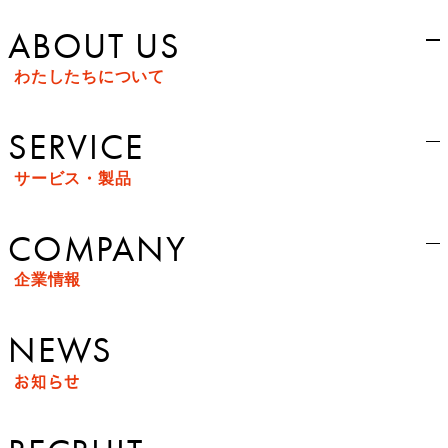
ABOUT US
わたしたちについて
SERVICE
サービス・製品
COMPANY
企業情報
NEWS
お知らせ